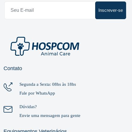
Inscrever-se
Contato
Segunda a Sexta: 08hs às 18hs
Fale por WhatsApp
Dúvidas?
Envie uma mensagem para gente
Equipamentos Veterinários