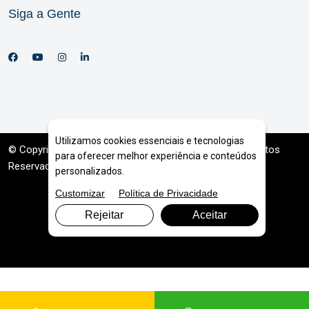
Siga a Gente
Utilizamos cookies essenciais e tecnologias
© Copyright 2026. DIVIA
Marketing Digital
. Todos os Direitos
para oferecer melhor experiência e conteúdos
Reservados
personalizados.
Customizar
Política de Privacidade
Rejeitar
Aceitar