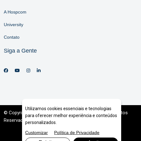
A Hospcom
University
Contato
Siga a Gente
Utilizamos cookies essenciais e tecnologias
© Copyright 2026. DIVIA
Marketing Digital
. Todos os Direitos
para oferecer melhor experiência e conteúdos
Reservados
personalizados.
Customizar
Política de Privacidade