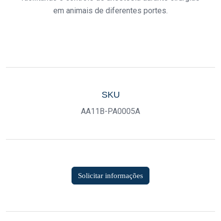
em animais de diferentes portes.
SKU
AA11B-PA0005A
Solicitar informações