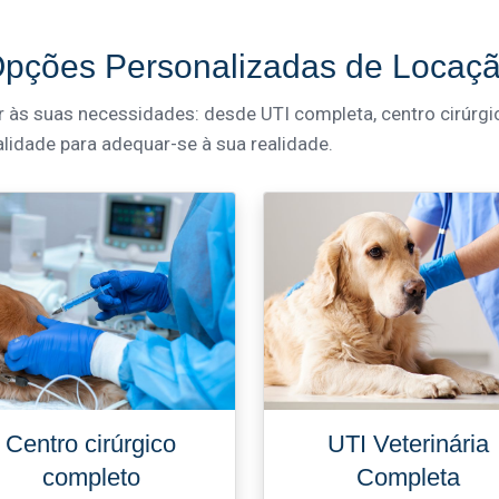
pções Personalizadas de Locaç
s suas necessidades: desde UTI completa, centro cirúrgic
alidade para adequar-se à sua realidade.
Centro cirúrgico
UTI Veterinária
completo
Completa