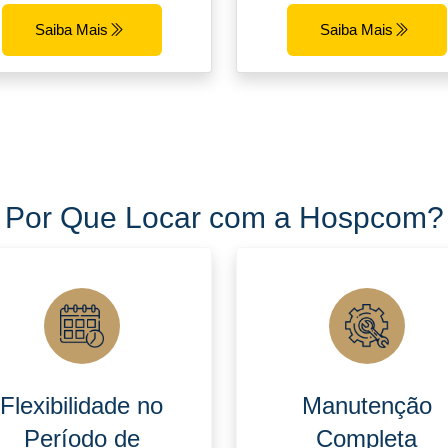
Saiba Mais
Saiba Mais
Por Que Locar com a Hospcom?
Flexibilidade no
Manutenção
Período de
Completa