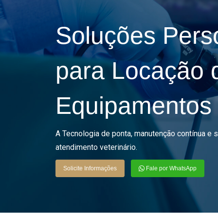
Soluções Pers
para Locação 
Equipamentos V
A Tecnologia de ponta, manutenção contínua e 
atendimento veterinário.
Solicite Informações
Fale por WhatsApp