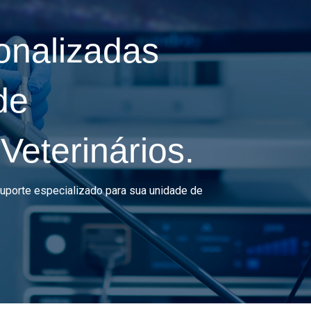
onalizadas
de
eterinários.
suporte especializado para sua unidade de