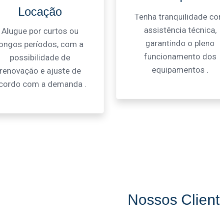
Locação
Tenha tranquilidade c
assistência técnica,
Alugue por curtos ou
garantindo o pleno
longos períodos, com a
funcionamento dos
possibilidade de
equipamentos .
renovação e ajuste de
cordo com a demanda .
Nossos Clien