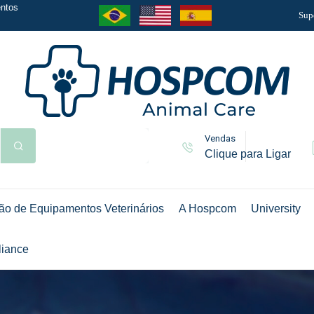
ntos
Sup
Vendas
Clique para Ligar
ão de Equipamentos Veterinários
A Hospcom
University
iance