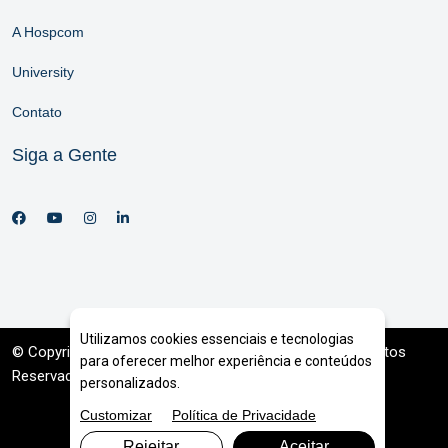
A Hospcom
University
Contato
Siga a Gente
Utilizamos cookies essenciais e tecnologias
© Copyright 2026. DIVIA
Marketing Digital
. Todos os Direitos
para oferecer melhor experiência e conteúdos
Reservados
personalizados.
Customizar
Política de Privacidade
Rejeitar
Aceitar